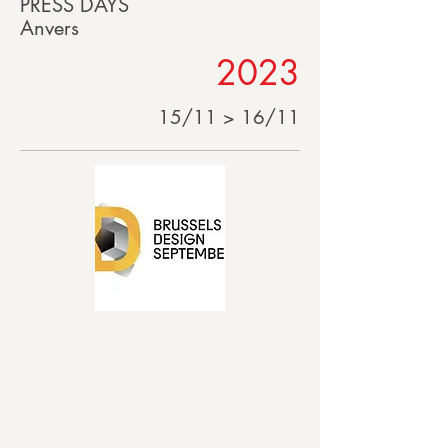
PRESS DAYS
Anvers
2023
15/11 > 16/11